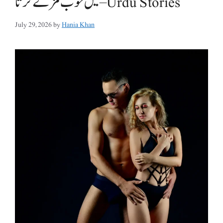
میں خوب مزے کرتا – Urdu Stories
July 29, 2026
by
Hania Khan