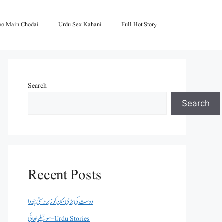
oo Main Chodai
Urdu Sex Kahani
Full Hot Story
Search
Search
Recent Posts
دوست کی بڑی بہن کو زبردستی چودا
سوتیلے بھائی – Urdu Stories