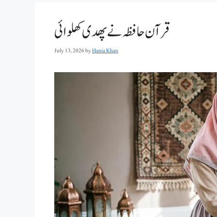
قرآن حافظہ نے پھدی کھلوائی
July 13, 2026
by
Hania Khan