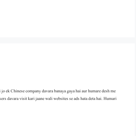
ek Chinese company davara banaya gaya hai aur humare desh me
sers davara visit kari jaane wali websites se ads hata deta hai. Humari