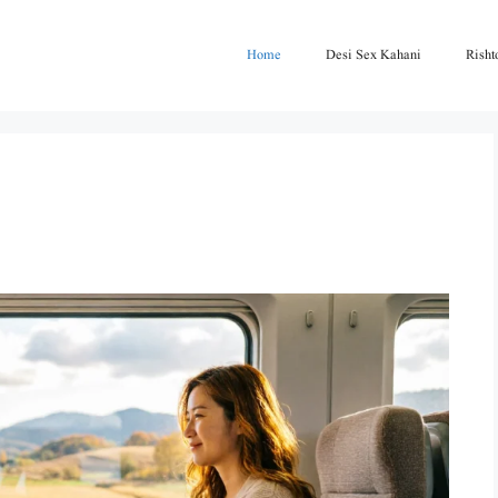
Home
Desi Sex Kahani
Risht