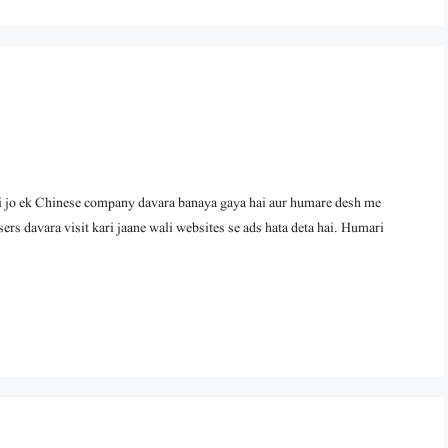
ek Chinese company davara banaya gaya hai aur humare desh me
sers davara visit kari jaane wali websites se ads hata deta hai. Humari