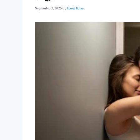
September 7, 2025
by
Hania Khan