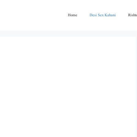
Home
Desi Sex Kahani
Risht