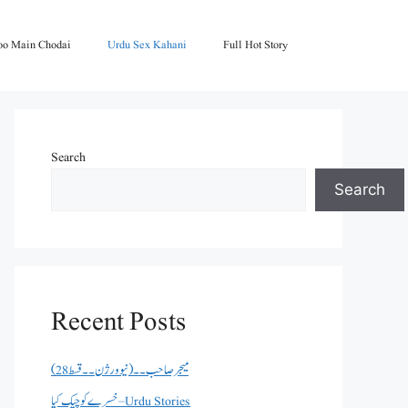
oo Main Chodai
Urdu Sex Kahani
Full Hot Story
Search
Search
Recent Posts
میجر صاحب۔۔( نیو ورژن ۔۔قسط 28)
خسرے کو چیک کیا – Urdu Stories