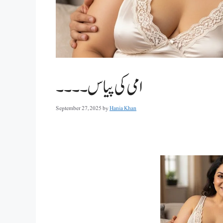
امی کی پیاس ۔۔۔۔
September 27, 2025
by
Hania Khan