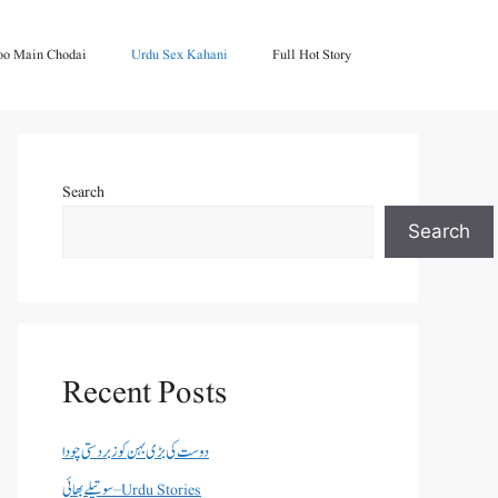
oo Main Chodai
Urdu Sex Kahani
Full Hot Story
Search
Search
Recent Posts
دوست کی بڑی بہن کو زبردستی چودا
سوتیلے بھائی – Urdu Stories