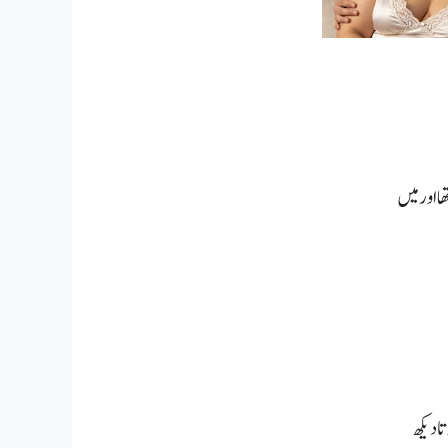
 اور میں