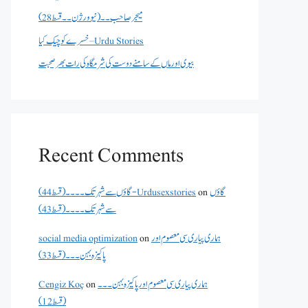
میجر صاحب۔۔( نیو ورژن ۔۔قسط 28)
خسرے کو چیک کیا – Urdu Stories
بیوی اور ماں کے سامنے دوست کی شرمگاہ کی رات بھر صحبت
Recent Comments
گاؤں
on
گاؤں سے شہر تک۔۔۔۔(قسط 44) - Urdusexstories
سے شہر تک۔۔۔۔(قسط 43)
ہماری پیاری سی معصوم اور
on
social media optimization
پاکیزہ بہن۔۔۔(قسط33)
ہماری پیاری سی معصوم اور پاکیزہ بہن۔۔۔
on
Cengiz Koç
(قسط12)