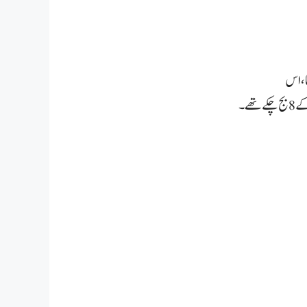
ا، اس
ھے۔