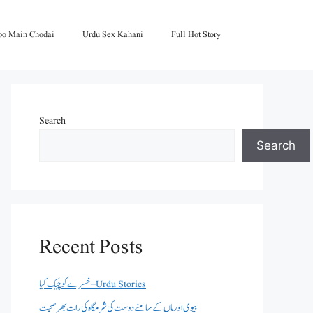
oo Main Chodai
Urdu Sex Kahani
Full Hot Story
Search
Search
Recent Posts
خسرے کو چیک کیا – Urdu Stories
بیوی اور ماں کے سامنے دوست کی شرمگاہ کی رات بھر صحبت