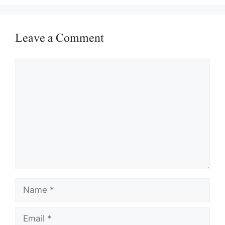
Leave a Comment
Comment
Name
Email