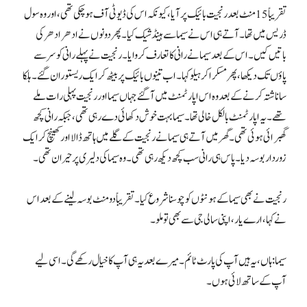
تقریباً 15 منٹ بعد رنجیت بائیک پر آیا، کیونکہ اس کی ڈیوٹی آف ہوچکی تھی، اور وہ سول
ڈریس میں تھا۔ آتے ہی اس نے سیما سے ہینڈ شیک کیا۔ پھر دونوں نے ادھر ادھر کی
باتیں کیں۔ اس کے بعد سیما نے رانی کا تعارف کروایا۔ رنجیت نے پہلے رانی کو سر سے
پاؤں تک دیکھا، پھر مسکرا کر ہیلو کہا۔ اب تینوں بائیک پر بیٹھ کر ایک ریستوران گئے۔ ہلکا
سا ناشتہ کرنے کے بعد وہ اس اپارٹمنٹ میں آگئے جہاں سیما اور رنجیت پہلی رات ملے
تھے۔ یہ اپارٹمنٹ بالکل خالی تھا۔ سیما بہت خوش دکھائی دے رہی تھی، جبکہ رانی کچھ
گھبرائی ہوئی تھی۔ گھر میں آتے ہی سیما نے رنجیت کے گلے میں ہاتھ ڈالا اور کھینچ کر ایک
زوردار بوسہ دیا۔ پاس ہی رانی سب کچھ دیکھ رہی تھی۔ وہ سیما کی دلیری پر حیران تھی۔
رنجیت نے بھی سیما کے ہونٹوں کو چوسنا شروع کیا۔ تقریباً دو منٹ بوسہ لینے کے بعد اس
نے کہا، ارے یار، اپنی سالی جی سے بھی تو ملو۔
سیما: ہاں، یہ ہیں آپ کی پارٹ ٹائم۔ میرے بعد یہ ہی آپ کا خیال رکھے گی۔ اسی لیے
آپ کے ساتھ لائی ہوں۔