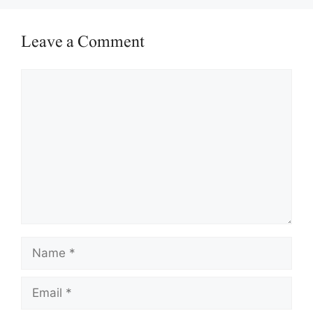
Leave a Comment
Comment
Name
Email