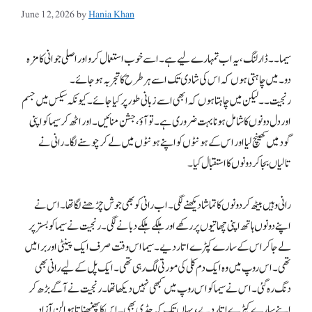
June 12, 2026
by
Hania Khan
سیما۔۔ ڈارلنگ، یہ اب تمہارے لیے ہے۔ اسے خوب استعمال کرو اور اصلی جوانی کا مزہ
دو۔ میں چاہتی ہوں کہ اس کی شادی تک اسے ہر طرح کا تجربہ ہوجائے۔
رنجیت۔۔ لیکن میں چاہتا ہوں کہ ابھی اسے زبانی طور پر کیا جائے۔ کیونکہ سیکس میں جسم
اور دل دونوں کا شامل ہونا بہت ضروری ہے۔ تو آؤ، جشن منائیں۔ اور اٹھ کر سیما کو اپنی
گود میں کھینچ لیا اور اس کے ہونٹوں کو اپنے ہونٹوں میں لے کر چوسنے لگا۔ رانی نے
تالیاں بجا کر دونوں کا استقبال کیا۔
رانی وہیں بیٹھ کر دونوں کا تماشا دیکھنے لگی۔ اب رانی کو بھی جوش چڑھنے لگا تھا۔ اس نے
اپنے دونوں ہاتھ اپنی چھاتیوں پر رکھے اور ہلکے ہلکے دبانے لگی۔ رنجیت نے سیما کو بستر پر
لے جا کر اس کے سارے کپڑے اتار دیے۔ سیما اس وقت صرف ایک پینٹی اور برا میں
تھی۔ اس روپ میں وہ ایک دم کلی کی مورتی لگ رہی تھی۔ ایک پل کے لیے رانی بھی
دنگ رہ گئی۔ اس نے سیما کو اس روپ میں کبھی نہیں دیکھا تھا۔ رنجیت نے آگے بڑھ کر
اپنے سارے کپڑے اتار دیے، یہاں تک کہ چڈی بھی۔ اس کا پھنپھناتا ہوا لن آزاد