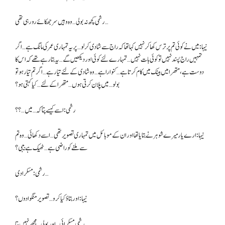
رشمی کچھ نہ بولی… وہ وہیں سر جھکائے رو رہی تھی…
نیہا: میں نے کوئی تم پر ترس کھا کر نہیں کہا تھا کہ راج سے شادی کر لو… پر یہ تمہاری عمر کی مانگ ہے… اگر
تمہیں راج پسند نہیں تو کوئی بات نہیں… تمہارے لئے کوئی اور دیکھیں گے… یہ بتا رہے تھے کہ اس کا
دوست ہے، متھرا میں بینک میں کام کرتا ہے… کنوارا ہے… وہ شادی کے لئے تیار ہے… اگر تم تیار ہو تو
بولو… میں پلان کرتی ہوں… متھرا کے لئے… کیا کہتی ہو؟
رشمی: اسے کیسے پتا کہ… میں…؟؟
نیہا: ارے یار میرے شوہر نے بتایا تھا اور ان کے موبائل میں تمہاری تصویر تھی… اسے دکھائی… وہ تم
سے ملنے کو راضی ہے… ٹھیک ہے بیبی؟
رشمی: مسکرا دی…
نیہا: اور بتاؤ کیا کرو… تصویر منگوا دوں؟
رشمی مسکرائی… اور بولی… مجھے نہیں پتا…