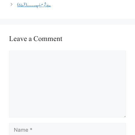
بے شرم باپ ۔۔۔۔(قسط 6)
Leave a Comment
Comment
Name