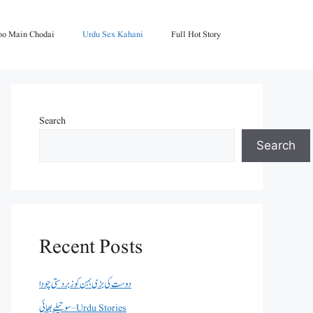
oo Main Chodai
Urdu Sex Kahani
Full Hot Story
Search
Search
Recent Posts
دوست کی بڑی بہن کو زبردستی چودا
سوتیلے بھائی – Urdu Stories