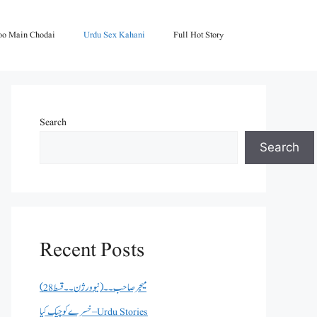
oo Main Chodai
Urdu Sex Kahani
Full Hot Story
Search
Search
Recent Posts
میجر صاحب۔۔( نیو ورژن ۔۔قسط 28)
خسرے کو چیک کیا – Urdu Stories