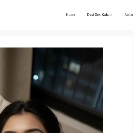
Home
Desi Sex Kahani
Risht