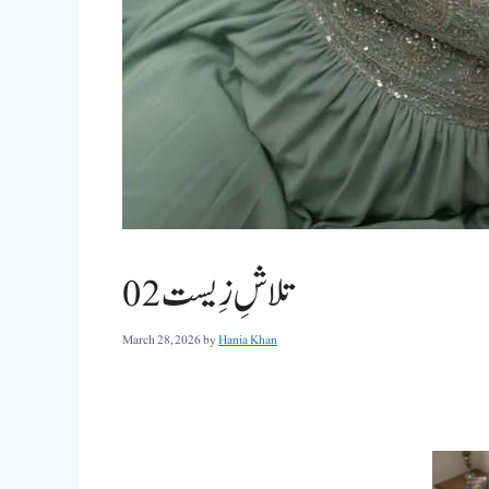
تلاشِ زِیست 02
March 28, 2026
by
Hania Khan