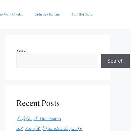
oo Main Chodai
Urdu Sex Kahani
Full Hot Story
Search
Search
Recent Posts
خسرے کو چیک کیا – Urdu Stories
بیوی اور ماں کے سامنے دوست کی شرمگاہ کی رات بھر صحبت