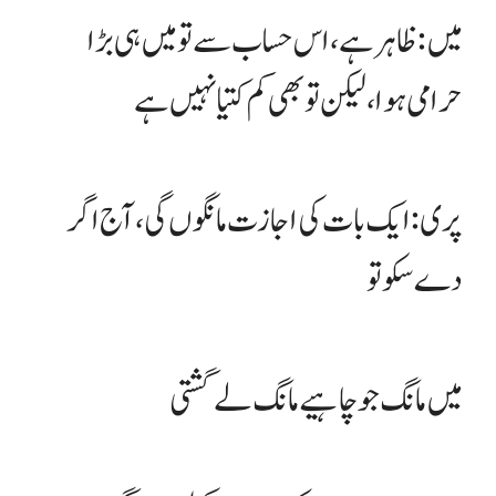
میں: ظاہر ہے، اس حساب سے تو میں ہی بڑا
حرامی ہوا، لیکن تو بھی کم کتیا نہیں ہے
پری: ایک بات کی اجازت مانگوں گی، آج اگر
دے سکو تو
میں مانگ جو چاہیے مانگ لے گشتی