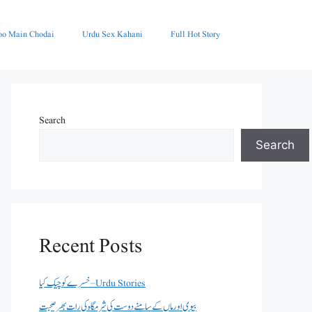
oo Main Chodai
Urdu Sex Kahani
Full Hot Story
Search
Search
Recent Posts
خسرے کو چیک کیا – Urdu Stories
بیوی اور ماں کے سامنے دوست کی شرمگاہ کی رات بھر صحبت