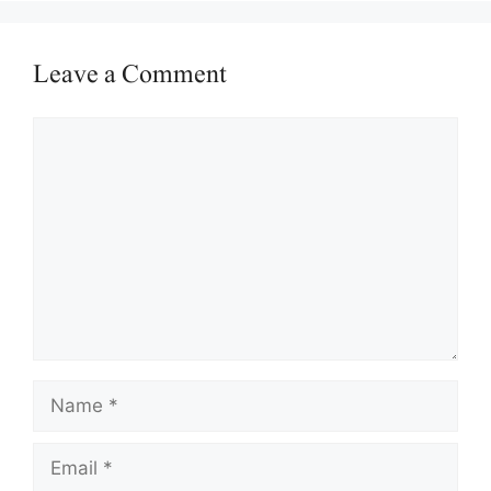
Leave a Comment
Comment
Name
Email