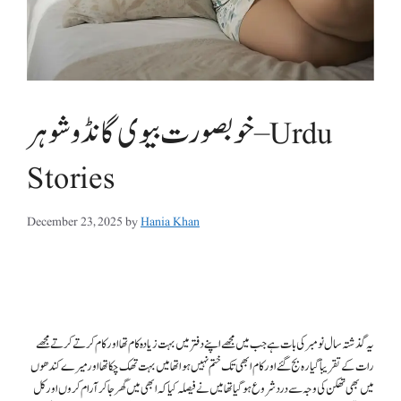
خوبصورت بیوی گانڈو شوہر – Urdu
Stories
December 23, 2025
by
Hania Khan
یہ گذشتہ سال نومبر کی بات ہے جب میں مجھے اپنے دفتر میں بہت زیادہ کام تھا اور کام کرتے کرتے مجھے رات کے تقریباً گیارہ بج گئے اور کام ابھی تک ختم نہیں ہوا تھا میں بہت تھک چکا تھا اور میرے کندھوں میں بھی تھکن کی وجہ سے درد شروع ہوگیا تھا میں نے فیصلہ کیا کہ ابھی میں گھر جاکر آرام کروں اور کل صبح وقتی دفتر آکر باقی کے کام کو نمٹا لوں میں یہ سوچ کر اٹھا اور دفتر کے باہر کھڑی گاڑی میں بیٹھ کر گھر کو چل دیا نہر والی سڑک پر راستے میں جیل روڈ انڈر پاس پر ٹریفک کافی پھنسی ہوئی تھی جس پر میں نے انڈر پاس کی بجائے گاڑی اوپر والی روڈ پر ڈال دی ٹریفک سگنل بند تھا میں نے گاڑی روک دی سامنے سے گزرنے والی ٹریفک کو دیکھتے ہوئے سگنل کھلنے کا انتظار کرنے لگا کچھ دیر کے بعد اشارہ کھلا اور میں نے گاڑی چلا دی سٹرک کے اس بس سٹاپ پر دو تین سواریاں بس کے انتظار میں کھڑی تھیں جبکہ ان سے تھوڑا ہٹ کرایک چادر میں لپٹی ہوئی لڑکی کھڑی ہوئی تھی جس کو دیکھ کر میری رال ٹپکنے لگی میں نے سوچا یہ کوئی پروفیشنل لڑکی کھڑی ہے چلو آج اس کے ساتھ مستی ہی کی جائے میں نے اس کے بالکل پاس جاکر گاڑی کھڑی کردی اور فرنٹ کا دروازہ کھول دیا لڑکی چند لمحے خاموش کھڑی رہی پہلے اس نے میری طرف دیکھا ہی نہیں پھر چند لمحے بعد میری طرف دیکھنے لگی میں بھی کچھ دیر دیکھتا رہا پھر میں نے اس کو مخاطب کرتے ہوئے کہا کہ بیٹھ جائیے میں آپ کو چھوڑ دوں گا لڑکی چند لمحے مجھے دیکھنے کے بعد گاڑی میں بیٹھ گئی اور دروازہ بند کرلیا میں نے اس سے پوچھا کہ کہاں جانا ہے تو کہنے لگی کہ مجھے ڈاکٹرز ہسپتال کے پاس جانا ہے میں نے خاموشی سے گاڑی چلا دی میں دل میں سوچا کہ شائد یہ میرے مطلب کی لڑکی نہیں ہے چلو اس کو اس کے گھر تک ڈراپ کردیا جائے لڑکی فیروز پور روڈ تک پہنچنے تک خاموش رہی اس کے بعد میں نے ہی خاموشی کا سلسلہ توڑا اور اس سے پوچھا کہ اس وقت کہاں سے آرہی ہیں تو کہنے لگی کہ میں اپنی ایک دوست کے گھر گئی تھی مجھے میرے شوہر نے لےنے آنا تھا مگر ان کو کوئی کام پڑ گیا سو گھر جانے کے لئے بس کا انتظار کررہی تھی”آپ کیا کرتے ہیں “اس نے اپنی بات ختم کرتے ہی مجھ سے سوال کیا” میں ایک سرکاری محکمہ میں جاب کرتا ہوں“ سرکاری محکمہ کا نام لئے بغیر ہی اس کو بتایا”میرے خاوند بھی ایک سرکاری محکمہ میں آفیسر ہیں “اس نے اپنے خاوند کے محکمہ کا نام اور ان کا عہدہ بھی بتایا” پھر تو آپ بہت بڑے لوگ ہوئے“”جی “ اس کے چہرے پر تھوڑی سی مسکراہٹ پھیل گئی”چلو ان سے کبھی کوئی کام پڑا تو آپ سے مدد لی جاسکتی ہے“میں جان بوجھ کر باتوں کو طول دے رہا تھاکہ شائد اپنی بات آج نہیں تو پھر کبھی ہی بن جائے”ضرور‘ جائز ہوا تو خود ہی ہوجائے گا اگر ناجائز ہوا تو مجھ سے رابطہ کرسکتے ہیں “ لڑکی نے مسکراتے ہوئے جواب دیامیرا نام شاکر ہے (اس کو شاکر کی جگہ اپنا اصل نام بتایا) اور آپ ؟” میرا نام ارم ہے‘ یہاں سے لیفٹ “ لڑکی نے ڈاکٹرز ہسپتال پہنچنے پر مجھے بتایا اور میں نے اس کی ہدایت پر عمل کرتے ہوئے گاڑی اسی طرف موڑ دی راستے میں اس نے مجھے مزید گائڈ کیا اور کچھ دیر کے بعد ہم لوگ اس کے گھر کے باہر پہنچ گئے وہ گاڑی سے اتری تو میں نے کہا کہ اچھا میں چلتاہوں جس پر اس نے مجھے اندر آنے کی دعوت دی اور کہا کہ ابھی انور بھی آنے والے ہوں گے ان سے مل کر جائےے گا ان کو آپ سے مل کر خوشی ہوگی اور اتنی دیر میں چائے بھی تیار ہوجائے گی میں نے اس کی دعوت کو چانس سمجھتے ہوئے قبول کرلیا اور گاڑی اس کے گھر کے باہر ہی پارک کردی اور اس کے ساتھ ہی گھر کے اندر چلا گیا گھر کافی ڈیکوریٹڈ اور خوب صورت تھا ارم نے مجھے ڈرائنگ روم میں بٹھایا اور خود تھوڑی دیر بعد چائے لے آئی وہ میرے سامنے والے صوفے پر بیٹھی ہوئی تھی اب اس کے سر پر چادر نہیں بلکہ اس کے گلے میں دوپٹہ تھا اس نے ہلکے گلابی رنگ کے پرنٹ والے کپڑے پہن رکھے تھے اس کی عمر قریب 28 سال ہوگی قد 5 فٹ 5 انچ کے قریب تھا اور غضب کی خوب صورت تھی اس نے چائے کا کپ مجھے دیا اور ساتھ ہی اس کے فون پر بیل ہوئی”ہیلو آپ سیدھا گھر آجائیے میں آگئی ہوں “فون کرنے والا شائد اس کا شوہر انور تھا جس پر نہ جانے کیا بات کی جس پر اس نے مسکراتے ہوئے کہا کہ لفٹ مل گئی تھی آجائےے وہ مہربان بھی آپ کا انتظار کررہے ہیں ——– نہیں بابا وہ صرف آپ کا انتظار کررہے ہیں اور آپ ایک ڈیڑھ گھنٹہ کہہ رہے ہیں ———- او کے اوکے میں کوشش کرتی ہوں ان کو بٹھانے کی اور آپ بھی ذرہ جلدی آنے کی کوشش کیجئے گا “ یہ کہہ کر اس نے فون بند کردیا اور ہنستے ہوئے مجھے بتانے لگی کہ انور ایک ڈیڑھ گھنٹہ تک آئیں گے اور وہ کہہ رہے تھے کہ آپ کو بٹھا کر رکھوں آپ کو جلدی تو نہیں”نہیں اب میں چلتا ہوں صبح سے کام کرکرکے کافی تھک گیا ہوں“”ارے نہیںایسے کیسے جاسکتے ہیںانور کو دوبارہ کہتی ہوں جلدی آجائیں گے“میں پھر کبھی چکر لگا لوں گانہیں پھر معلوم نہیں آپ کو کب فرصت ملےاصل میں مجھے کل صبح وقتی آفس جانا ہے”شاکر پلیزز ز ز ز ز ز ز ز زز ز ز“اس کے منہ سے پلیز کا لفظ اتنے پیار اور سیکسی انداز میں نکلا کہ مجھے ہاں میں سرہلانا پڑا”بہت اچھا آپ چائے پیجیئے میں ابھی چینج کرکے آئی“یہ کہتے ہوئے وہ ڈرائنگ روم سے نکل گئی اور تھوڑی دیر کے بعد واپس آئی اس نے کھلے گلے والی ململ کی قمیص پہنی ہوئی تھی جس کے نیچے برا نہیں تھا مجھے اس کے مموں کے نپلز صاف دکھائی دے رہے تھے اور میرا لن کھڑا ہوگیا میں نے دل میں سوچا شاکر ٹھیک جگہ پر پہنچے ہو وہ ڈرائنگ روم میں میرے سامنے والے کی بجائے میرے ساتھ اسی صوفے پر بیٹھ گئی جس پر میں بیٹھا تھا اس نے ٹیبل سے ٹی وی کا ریموٹ پکڑا اور ٹی وی آن کردیا”آپ کون سا چینل دیکھتے ہیں“ چینل چینج کرتے ہوئے اس نے پوچھا” کوئی بھی میوزک والا لگا دیجیئے “یہ سن کر اس نے پنجابی مجروں کا چینل لگا دیا اور میری طرف دیکھنے لگی میں نے بھی ٹی وی سے نظریں ہٹا کر اس پر جما دی وہ غضب ڈھا رہی تھی اس کی آنکھوں میں عجیب سا نشہ تھا جسے دیکھ کر مجھے بھی نشہ ہورہا تھا میرا لن جینز کی پینٹ پھاڑ کر باہر آنے کی کوشش کررہا تھا”آپ شادی شدہ ہیں“” نہیں ابھی ڈھونڈ رہا ہوں“”دیٹس گذ“اس نے اپنا نیچے والا ہونٹ سیکسی انداز میں دانتوں کے نیچے دبایا تو میں سمجھ گیا کہ یہ کیا چاہتی ہے میں نے اپنا ہاتھ صوفے کی بیک پر رکھ دیا اور ٹی وی کی بجائے اس کی طرف دیکھنے لگا باریک ہونٹوں اور نشیلے نینوں والی گوری چٹی ارم کسی انگریزی میم سے کم نہیں لگ رہی تھی”یو آر ویری ہینڈسم اینڈ بیوٹی فل بوائے “یہ کہتے ہوئے اس نے میرے بازو پر اپنا سر رکھ دیا”اندھے کو کیا چاہئے دو آنکھیں “میں نے فوری طورپر اپنے بازو سے اس کا چہرہ اپنی طرف کیا اور اس کے ہونٹوں پر کس کردیا جس پر اس نے بھی بھرپور جواب دیا”وہ آپ کے شوہر آنے والے ہوں گے “ میں نے خود کو ایک دم پیچھے کرتے ہوئے کہا” ابھی کہاں آئیں گے ایک ڈیڑھ گھنٹہ تو خود کہہ رہے ہیں صبح چھ بجے سے پہلے نہیں آئیں گے“ یہ جواب دے کر اس نے میرے ہونٹوں پر اپنے ہونٹ رکھ دیئے اور بھوکوں کی طرح چوسنے لگی”بیٹا یہ تو تیری بھی استاد نکلی تو نے نہیں اس نے تجھے لفٹ دی ہے اور اس کا پورا پورا معاوضہ وصول کرے گی “میں نے دل ہی دل میں سوچا پھر دل میں ہی سوچا ”چھری خربوزے پر گرے یا خربوزہ چھری پر کام تو ایک ہی ہوگا“اس نے مجھے زبردست قسم کی کس کی اور میری شرٹ سے پکڑ کر زور سے بھینچتے ہوئے کہنے لگی ”شاااااااکرررررر“میں نے ایک بار پھر اس کو گردن سے پکڑ کر اس کے ہونٹ اپنے منہ کے پاس کئے اور ان کو چوسنے لگا اور اپنے ایک ہاتھ سے قمیص کے اوپر سے ہی اس کے مموں کو دبانے لگا جس سے وہ مزید وحشی ہورہی تھی تھوڑی دیر کے بعد میں نے اپنا ہاتھ اس کی قمیص کے نیچے سے ڈال لیا اور اس کے مموں کو دبانے لگا جبکہ میرے ہونٹ بدستور اس کے ہونٹوں پر ہی تھے چند لمحوں بعد اس نے مجھے خود سے علیحدہ کیا اور کھڑی ہوکر اپنی قمیص اتار دیواہ کیا بات تھی 34 سائز کے بالکل سفید رنگ کے ٹائٹ گول ممے اور ان کے اوپر گلابی رنگ کے چھوٹے چھوٹے سے نپلز میں نے ہاتھ بڑھا کر اس کے ممے پکڑنا چاہے تو اس نے میرا ہاتھ جھٹک کر پیچھے کردیا اور خود شلوار بھی اتاردی میری آنکھیں کھلی کی کھلی رہ گئیں اس کے بے داغ گورے چٹے بدن کو دیکھ کر میری آنکھیں چندھیارہی تھیںاس کی گول گول رانیں میرے اعصاب پر بجلیاں گرانے لگی اس کی رانوں پر ایک بال تک نہ تھا جبکہ پھدی کے اوپر بال کافی بڑے تھے کم از کم ڈیڑھ انچ لمبے تھے لیکن دھوئے ہوئے تھے تاہم بالوں کی وجہ سے پھدی کالی تھی اور صاف دکھائی نہیں دے رہی تھی اس کا پیٹ نہ ہونے کے برابر تھا میں ابھی اس کا جسم بھی اچھی طرح سے نہیں دیکھ سکا تھا کہ اس نے مجھے بازو سے پکڑ کر اٹھایا اور میں اس کے گلے لگ گیا اس نے مجھے خود سے علیحدہ کیا اور میرا اپر اتار کر شرٹ کے بٹن کھولنے لگی اس نے میری شرٹ اتار اور پھر پینٹ کی بیلٹ پھر بٹن اور پھر زپ کھول دی اور پھر اس نے پینٹ سے ہاتھ ہٹا کر میری بنیان اتاری اور مجھے صوفے کے اوپر دھکا دے دیا اس کے بعد اس نے میری ٹانگیں اوپر اٹھائیں اور میری پینٹ اتاردی ایسے لگ رہاتھا آج میں اس کو نہیں بلکہ وہ مجھے چودے گی میرا لن انڈر ویئر کے اندر سے باہر آنے کو بے تاب ہورہا تھا میں نے انڈر ویئر اتارنا چاہا تو اس نے میرا ہاتھ ہٹا دیا اور خود اپنے ہاتھوں سے انڈر ویئر اتار دیا”واﺅﺅﺅﺅﺅﺅﺅ واٹ آ لینتھ“ میرا آٹھ انچ کے قریب لن دیکھ کر اس کے منہ سے بے ساختہ نکل آیامیں نے اٹھ کر اس کے ممے پکڑنا چاہے تو اس نے ایک بار پھر میرا ہاتھ جھٹک دیا اور کہا شاکر تم نہیں صرف میں‘ میں نے خاموشی سے ہاتھ صوفے کی ٹیک پر رکھ لئے اس نے مجھے ایک اور دھکا دے کر صوفے کے اوپر لٹا لیا اور خود میرے اوپر لیٹنے کے انداز میں آگئی اور میرے ہونٹوں پر اپنے ہونٹ پیوست کردیئے ہونٹوں کے بعد اس نے میری کانوں پر کسنگ کی اور پھر میری گردن پر اپنے ہونٹ گارڈ دیئے وہ میری گردن کے اوپر کاٹنے لگی میں خاموشی سے لیٹا رہا اس نے میری گردن پر چار جگہ پر نشان بنا دیئے اس کے بعد اس نے میرے سینے پر کسنگ کی اور یہاں بھی اپنے ہونٹوں سے جگہ جگہ نشان بنادئیے پھر اچانک اسے جانے کیا ہوا وہ مجھ سے علیحدہ ہوگئی اور کھڑی ہوکر کہنے لگی شاکر یہاں ٹھیک نہیں چلو اندر بیڈ پر چلتے ہیں اور چل پڑی میں بھی اٹھ کر اس کے پیچھے چل کر اندر چلا گیا اندر بیڈ کے قریب جاکر وہ کھڑی ہوگئی اور میرے پہنچتے ہی اس نے مجھے پھر دھکا دے دیا اور میں بیڈ کے اوپر لیٹ گیا وہ پھر سے مجھ پر ٹوٹ پڑی اور ہونٹوں سے کسنگ شروع کرکے سینے پر پہنچی پھر پیٹ سے ہوتے ہوئے لن تک پہنچ گئی اور پھر اٹھ کر کھڑی ہوگئی اور میرے منہ پر آکر بیٹھ گئی میں نے اپنے ہاتھ سے اس کو پیچھے کیا اور کہا” یہ نہیں“کیوںتم نے تو صفائی بھی نہیں کیصفائی کی ہے اوہ تم بالوں کی بات کرتے ہو ابھی تھوڑی دیر پہلے جب کپڑے چینج کئے ہیں ان کو دھویا ہے اور میں تم کو یہ بھی بتادوں کو یہ بال عورت کی شہوت میں اضافے کا باعث بنتے ہیں لن کے ساتھ یہ بال بھی جب پھدی میں جاتے ہیں تو مزہ ہی دوبالا ہوجاتا ہے ” اس کی اس بات نے میرے جنرل نالج میں اضافہ کردیا“ خیر اس نے دوبارہ میرے منہ پر اپنی پھدی رکھ دی اور میرا لن اپنے منہ میں لے لیا اب ہم 69 کی پوزیشن میں تھے وہ لالی پاپ کی طرح میرے لن کو چوس رہی تھی جبکہ میں نے اپنے منہ سے ہی اس کی پھدی کے بالوں کو پیچھے کیا اور نہ چاہتے ہوئے بھی اپنی زبان اس کی پھدی کے ہونٹوں پر پھیرنا شروع کردی اس کے بعد میں نے اپنی زبان اس کی پھدی کے اندر ڈالی تو اس کو جیسے وحشت ہونے لگی اس نے میرے لن پر کاٹنا شروع کردیا اور ناک سے ہوں ہوووووووں ہوووووووں کی آوازیں بھی نکالنا شروع کردیںمیرے لن کی صرف ٹوپی ہی اس کے منہ میں جارہی تھی جبکہ ٹوپی کے نیچے سے میرے لن کو اس نے ہاتھ سے پکڑ رکھا تھا جبکہ دوسرے ہاتھ سے میرے ٹٹوں کو سہلا رہی تھی جس سے مجھے عجیب سا مزہ آرہا تھا تقریباً پانچ منٹ کے بعد اس کی پھدی سے پانی نکلا اور میرے منہ پر ہی پچکاری نکل گئی جبکہ وہ ہٹی نہیں میں نے اپنے منہ کو سختی سے بند کرلیا تاکہ یہ پانی منہ کے اندر نہ جائے جبکہ اس پانی سے عجیب سی گندی بدبو آرہی تھی وہ مسلسل میرے