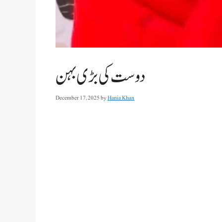
دوست کی بڑی بہن
December 17, 2025
by
Hania Khan