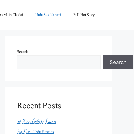
oo Main Chodai
Urdu Sex Kahani
Full Hot Story
Search
Search
Recent Posts
دوست کی بڑی بہن کو زبردستی چودا
سوتیلے بھائی – Urdu Stories