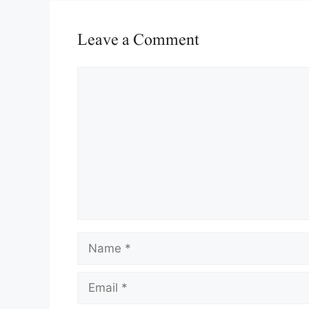
Leave a Comment
Comment
Name
Email