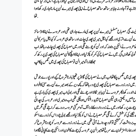
روازہ کھلا اور عروسہ کمرے میں داخل ہوئی اور بولی یہ کیا ہو رہا ہے؟ میں ڈر گیا لیکن
ہے تو آجا ورنہ جا باہر ساتھ ساتھ مصباح نے اپنی پھدی میرے لن پر مارنا جاری رکھا ہوا
تھا.
عروسہ ہمیں ننگا دیکھ کر شاید گرم ہو گئی تھی یہ سن کر عروسہ نے اپنے کپڑے اتار دیے اور میرے ساتھ آکر لیٹ گئ. مصباح مسلسل میرے لن پر پھدی مارے جا رہی تھی اور عروسہ نے اپنا 34 سائز
ح میرے لن سے اتری اور مجھے کہا چل میری پھدی چاٹ اورساتھ ہی عروسہ کو کہا چل یاسر کا لن
 عروسہ نے اسکی پرواہ نہ کہ اور لن کو چوسنے لگی اور میں مصباح کی پھدی چاٹ رہا تھا. اب
مصباح گھوڑی بنی اور بولی چل میری چوت چود گھوڑی بنا کر اور اپنی منی میری پھدی میں نکالنا میں بعد میں گولی کھا لوں گی. میں نے مصباح کی کمر کو پکڑ لیا اور اپنا 6 انچ کا لن مصباح کی پھدی پر رکھ کر
جھٹکا مارا آہ میرا لن تو مصباح کی پھدی میں گھس چکا تپ
 مارا آہ میرا لن تو مصباح کی پھدی میں گھس چکا تھا اب میں نے مصباح کی گانڈ پر تھپڑ مارنا شروع کیے اور پورے جوش
ں زور زور سے مصباح کی پھدی چود رہا تھا کہ کچھ دیر کے بعد میرے لن سے منی کا فوارہ
اندر رکھا پھر عروسہ نے لن باہر نکالا اور چوسنے لگی اور بولی اب میری پھدی کی باری ہے
 میں لیٹا رہا 10 منٹ لن چوستی رہی عروسہ اور مصباح ہمیں دیکھتی رہی لیکن مصباح شاید ریلیکس ہو چکی تھی اب وہ میری اور عروسہ کی چدائی
ی چوت پر رکھا اور میں نے زور دار دھکا مارا آف آہ مر گئی عروسہ درد سے کراہنے لگی مگر میں
ے نکلنے کی کوشش کرنے لگی مگر مصباح نے اس کو پکڑ لیا اور مجھے بولی چود اس کو زور سے اسکو
ب برداشت کر گشتی تو خود چدوانے آئی تھی. میں نے زور زور سے عروسہ کو چودنا شروع کر
 اور ہمارا بستر خون سے سرخ تھا میرا لن پر عروسہ کی چوت کا خون اور اسکی چوت کا پانی لگا ہوا