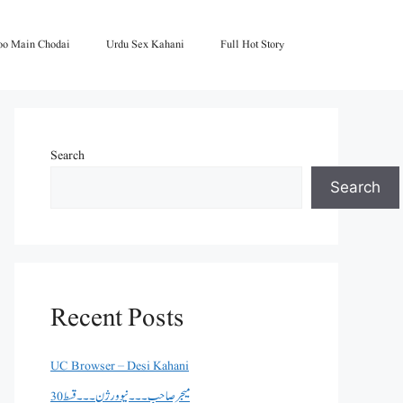
oo Main Chodai
Urdu Sex Kahani
Full Hot Story
Search
Search
Recent Posts
UC Browser – Desi Kahani
میجر صاحب۔۔۔نیو ورژن ۔۔۔قسط 30