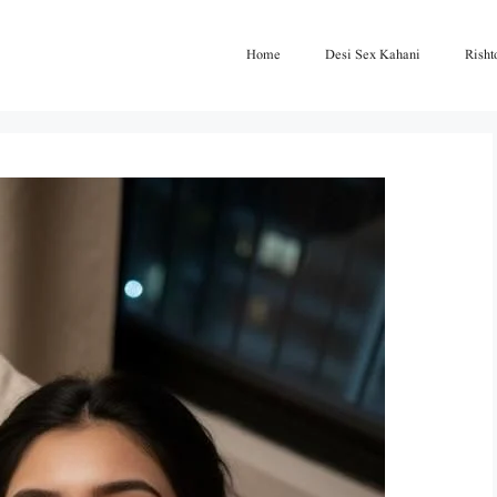
Home
Desi Sex Kahani
Risht