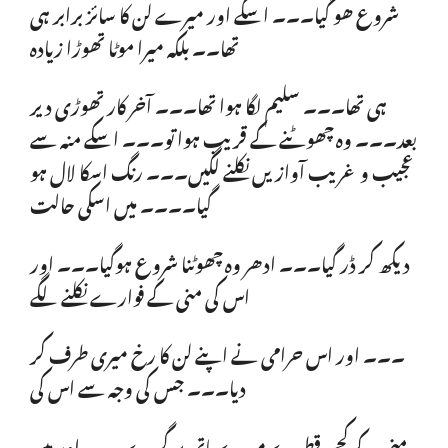
شروع ھو گیا۔۔۔ اسکے اور میرے لن کا سائز برابر ہی
تھا۔۔ بلکہ میرا موٹا تھوڑا زیادہ
ہی تھا۔۔۔ سلیم لگا ہوا تھا۔۔۔ آخر کار تھوڑی دیر
بعد۔۔۔ وہ چھوٹنے کے قریب ہوا تو۔۔۔ اسکے منہ سے
عجیب و غریب آوازیں نکلنے لگیں۔۔۔ رنگ اسکا لال ہو
گیا۔۔۔۔ میں اسکی حالت
دیکھ کر ڈر گیا۔۔۔ ادھر وہ چھوٹنا شروع ہوگیا۔۔۔ اور
اس کی منی کے فوارے نکلنے لگے
۔۔۔ اور اس حرامی نے اپنے لن کا رخ میری طرف کر
دیا۔۔۔ جس کی وجہ سے اس کی
منی کے کچھ قطرے میرے ہاتھ پر گرے۔۔۔ اور میں