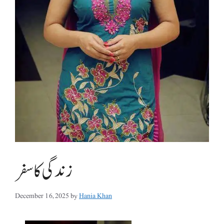
زندگی کا سفر
December 16, 2025
by
Hania Khan