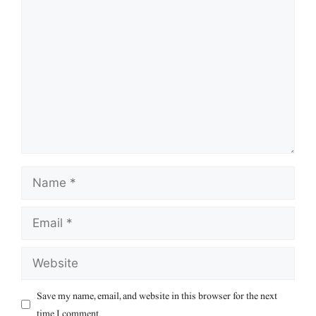
Comment
Name
Email
Website
Save my name, email, and website in this browser for the next
time I comment.