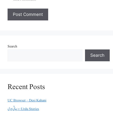
Search
Search
Recent Posts
UC Browser – Desi Kahani
دیہاتی بیوی – Urdu Stories