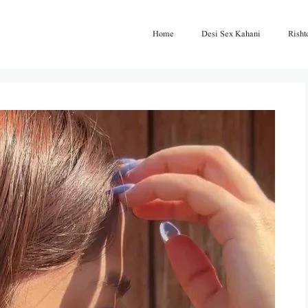
Home
Desi Sex Kahani
Risht