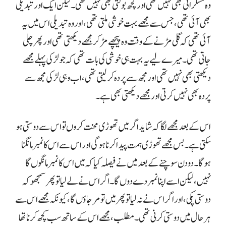
وہ مسکراتی بھی نہیں تھی اور کچھ بولتی بھی نہیں تھی۔ لیکن ایک اور تبدیلی
بھی آئی تھی، جس سے مجھے بہت خوشی ملتی تھی، اور وہ تبدیلی اس میں یہ
آئی تھی کہ گلی مڑنے کے وقت وہ پیچھے مڑ کر مجھے دیکھتی تھی اور پھر چلی
جاتی تھی۔ میرے لیے یہ بہت ہی خوشی کی بات تھی کہ جو لڑکی پہلے مجھے
دیکھتی بھی نہیں تھی اور مجھ سے پردہ کر لیتی تھی، اب وہی لڑکی مجھ سے
پردہ بھی نہیں کرتی اور مجھے دیکھتی بھی ہے۔
اس کے بعد مجھے لگا کہ شاید اگر میں تھوڑی محنت کروں تو اس سے دوستی ہو
سکتی ہے۔ بس مجھے تھوڑی ہمت پیدا کرنا ہوگی اور اس سے اس کا نمبر مانگنا
ہوگا۔ دو دن سوچنے کے بعد میں نے فیصلہ کیا کہ میں اس کا نمبر مانگوں گا
نہیں، لیکن اسے اپنا نمبر دے دوں گا۔ اگر اس نے لے لیا تو پھر سمجھو کہ
دوستی پکی، اور اگر اس نے نہ لیا تو پھر میں تو مر جاؤں گا، کیونکہ مجھے اس سے
ہر حال میں دوستی کرنی تھی۔ مطلب، مجھے اس کے ساتھ سب کچھ کرنا تھا