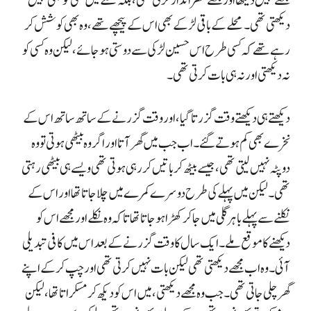
مجھے نہیں دیکھا اور مجھے نظر انداز کرتی تھی، بلکہ محلے میں کسی کو بھی نہیں
دیکھتی تھی۔ محلے کے باقی لڑکے بھی اس کے پیچھے تھے، وہ بھی کوشش کر
رہے تھے کہ کسی طرح اس حسین لڑکی سے دوستی ہو جائے، لیکن وہ کسی کو
نہ دیکھتی اور نہ ہی بات کرتی تھی۔
دیکھتے ہی دیکھتے وقت گزرتا گیا، اور وقت گزرنے کے ساتھ ساتھ اس کے
نخرے بھی کم ہوتے گئے۔ اب جب میں گھر آتا اور اگر وہ بیٹھی ہوتی تو وہ
دوپٹہ نہیں لیتی تھی، جیسے بیٹھ کر باتیں کر رہی ہوتی تھی ویسے ہی بیٹھی رہتی
تھی۔ لیکن میں پہلے کی طرح دوسرے کمرے میں چلا جاتا تھا اور اس کے
نکلنے سے پہلے باہر گلی میں جا کر کھڑا ہو جاتا تھا تاکہ وہ نکلے اور مجھے اس کو
دیکھنے کا موقع ملے۔ ایک سال کا وقت گزرنے کے بعد اس میں کافی تبدیلی
آئی۔ وہ اب مجھے دیکھتی تھی لیکن بات نہیں کرتی تھی اور چپ کر کے اپنے
گھر چلی جاتی تھی۔ جب وہ مجھے دیکھتی، میں اس کو دیکھ کر مسکراتا تھا، لیکن