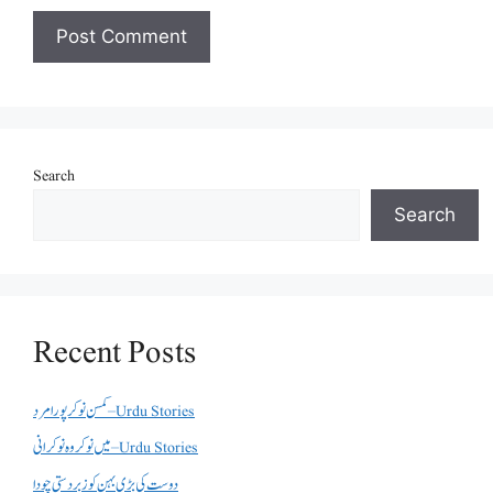
Search
Search
Recent Posts
کمسن نوکر پورا مرد – Urdu Stories
میں نوکر وہ نوکرانی – Urdu Stories
دوست کی بڑی بہن کو زبردستی چودا