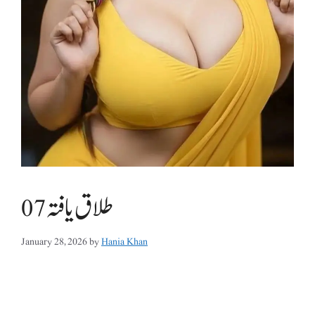
طلاق یافتہ 07
January 28, 2026
by
Hania Khan