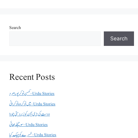
Search
Search
Recent Posts
کمسن نوکر پورا مرد – Urdu Stories
میں نوکر وہ نوکرانی – Urdu Stories
دوست کی بڑی بہن کو زبردستی چودا
سوتیلے بھائی – Urdu Stories
خسرے کو چیک کیا – Urdu Stories