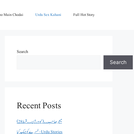
oo Main Chodai
Urdu Sex Kahani
Full Hot Story
Search
Search
Recent Posts
میجر صاحب۔۔( نیو ورژن ۔۔قسط 28)
خسرے کو چیک کیا – Urdu Stories