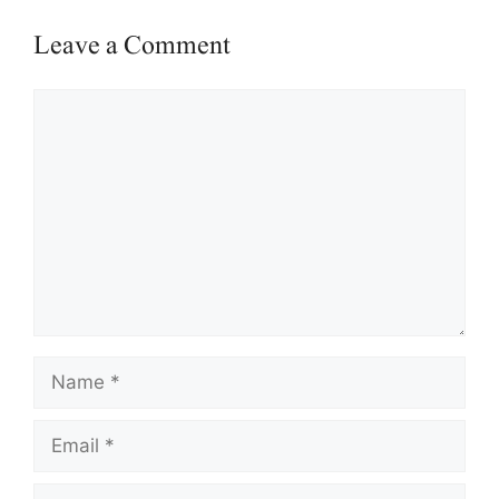
Leave a Comment
Comment
Name
Email
Website