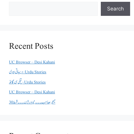
Search
Recent Posts
UC Browser – Desi Kahani
دیہاتی بیوی – Urdu Stories
پتلی سی گانڈ – Urdu Stories
UC Browser – Desi Kahani
میجر صاحب۔۔۔نیو ورژن ۔۔۔قسط 30