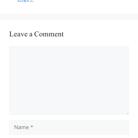
Leave a Comment
Comment
Name