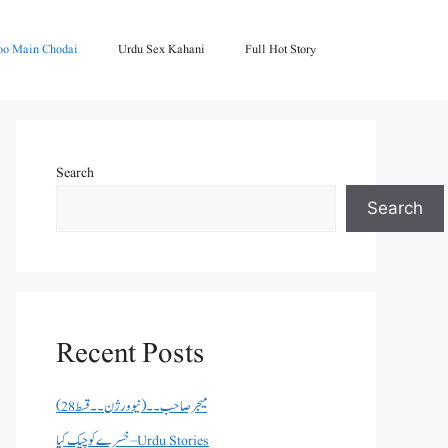
oo Main Chodai
Urdu Sex Kahani
Full Hot Story
Search
Search
Recent Posts
میجر صاحب۔۔( نیو ورژن ۔۔قسط 28)
خسرے کو چیک کیا – Urdu Stories