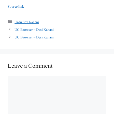
Source link
Categories
Urdu Sex Kahani
UC Browser – Desi Kahani
UC Browser – Desi Kahani
Leave a Comment
Comment