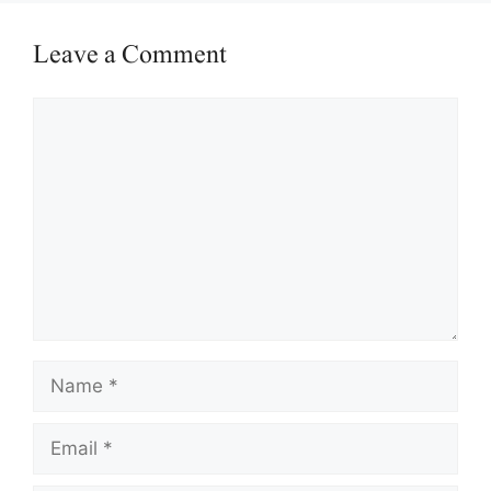
Leave a Comment
Comment
Name
Email