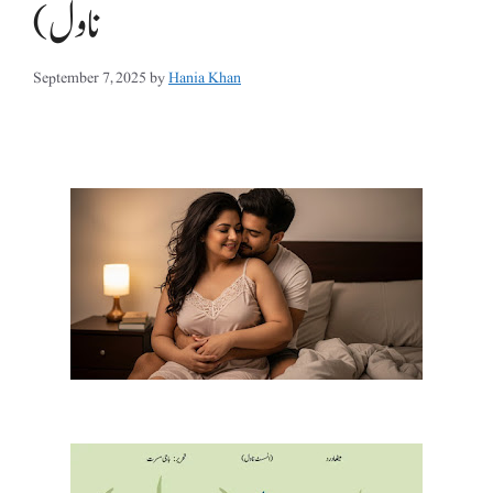
ناول)
September 7, 2025
by
Hania Khan