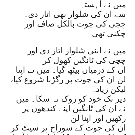
میں نے آہستہ
سے ان کی شلوار بھی اتار دی۔
چچی کی چوت بالکل صاف اور
چکنی تھی۔
میں نے اپنی شلوار اتار دی اور
چچی کی ٹانگیں کھول کر
ان کے درمیان بیٹھ گیا۔ میں نے اپنا
لن ان کی چوت پر رگڑنا شروع کیا،
لیکن زیادہ
دیر تک خود کو روک نہ سکا۔ میں
نے ان کی ٹانگیں اپنے کندھوں پر
رکھیں اور اپنا لن
ان کی چوت کے سوراخ پر سیٹ کر