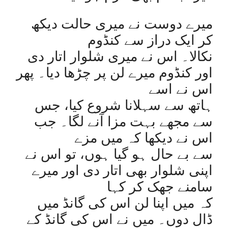
میرے دوست نے میری حالت دیکھ
کر ایک دراز سے کنڈوم
نکالا۔ اس نے میری شلوار اتار دی
اور کنڈوم میرے لن پر چڑھا دیا۔ پھر
اس نے اسے
ہاتھ سے سہلانا شروع کیا، جس
سے مجھے بہت مزا آنے لگا۔ جب
اس نے دیکھا کہ میں مزے
سے بے حال ہو گیا ہوں، تو اس نے
اپنی شلوار بھی اتار دی اور میرے
سامنے جھک کر کہا
کہ میں اپنا لن اس کی گانڈ میں
ڈال دوں۔ میں نے اس کی گانڈ کے