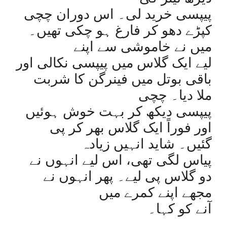
پیپسی خرید لی۔ اس دوران چچی
کپڑے دھو کر فارغ ہو چکی تھیں۔
میں نے خاموشی سے اپنے
لیے ایک گلاس میں پیپسی نکالی اور
باقی بوتل میں فینرگن کا شربت
ملا دیا۔ چچی
پیپسی دیکھ کر بہت خوش ہوئیں
اور فوراً ایک گلاس بھر کر پی
گئیں۔ شاید انہیں زیادہ
پیاس لگی تھی، اس لیے انہوں نے
دو گلاس پی لیے۔ پھر انہوں نے
مجھے اپنے کمرے میں
آنے کو کہا۔