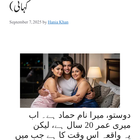
کہانی)
September 7, 2025
by
Hania Khan
دوستو، میرا نام حماد ہے۔ اب
میری عمر 20 سال ہے، لیکن
یہ واقعہ اس وقت کا ہے جب میں