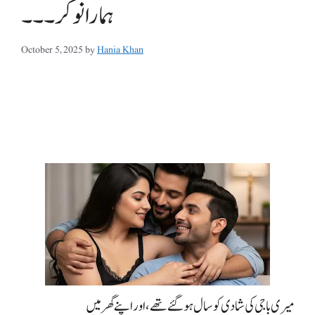
ہمارا نوکر ۔۔۔
October 5, 2025
by
Hania Khan
میری باجی کی شادی کو سال ہو گئے تھے، اور اپنے گھر میں