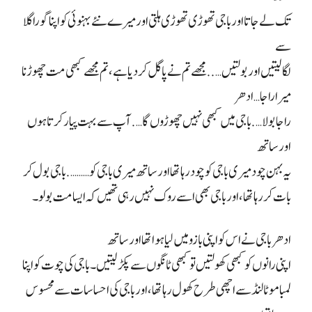
تک لے جاتا اور باجی تھوڑی تھوڑی ہلتی اور میرے نئے بہنوئی کو اپنا گورا گلا
سے
لگا لیتیں اور بولتیں….. مجھے تم نے پاگل کر دیا ہے، تم مجھے کبھی مت چھوڑنا
میرا راجا
…
ادھر
راجا بولا…. باجی میں کبھی نہیں چھوڑوں گا…. آپ سے بہت پیار کرتا ہوں
اور ساتھ
یہ بہن چود میری باجی کو چود رہا تھا اور ساتھ میری باجی کو………. باجی بول کر
بات کر رہا تھا، اور باجی بھی اسے روک نہیں رہی تھیں کہ ایسا مت بولو۔
ادھر باجی نے اس کو اپنی بازو میں لیا ہوا تھا اور ساتھ
اپنی رانوں کو کبھی کھولتیں تو کبھی ٹانگوں سے پکڑ لیتیں۔ باجی کی چوت کو اپنا
لمبا موٹا لنڈ سے اچھی طرح کھول رہا تھا، اور باجی کی احساسات سے محسوس