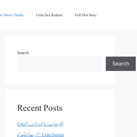
oo Main Chodai
Urdu Sex Kahani
Full Hot Story
Search
Search
Recent Posts
میجر صاحب۔۔( نیو ورژن ۔۔قسط 28)
خسرے کو چیک کیا – Urdu Stories