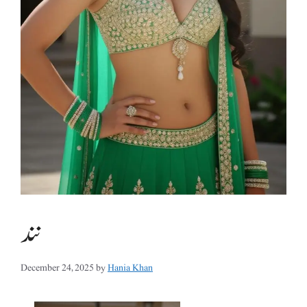
نند
December 24, 2025
by
Hania Khan