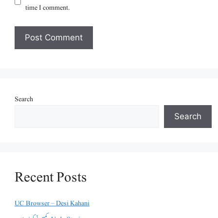
time I comment.
Search
Search
Recent Posts
UC Browser – Desi Kahani