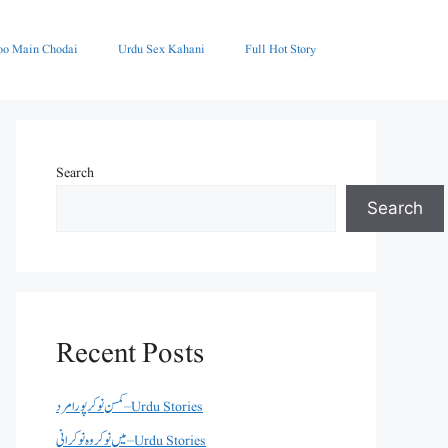
oo Main Chodai
Urdu Sex Kahani
Full Hot Story
Search
Search
Recent Posts
کمسن نوکر پورا مرد – Urdu Stories
میں نوکر وہ نوکرانی – Urdu Stories