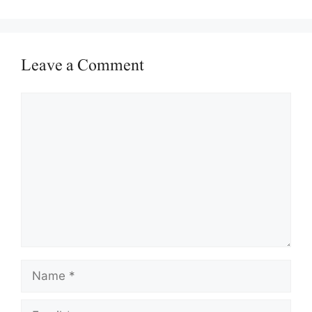
Leave a Comment
Comment
Name
Email