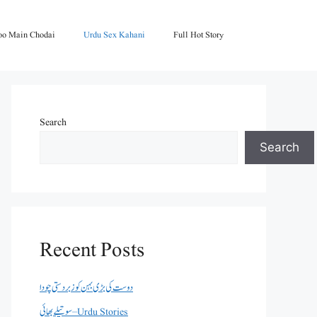
oo Main Chodai
Urdu Sex Kahani
Full Hot Story
Search
Search
Recent Posts
دوست کی بڑی بہن کو زبردستی چودا
سوتیلے بھائی – Urdu Stories