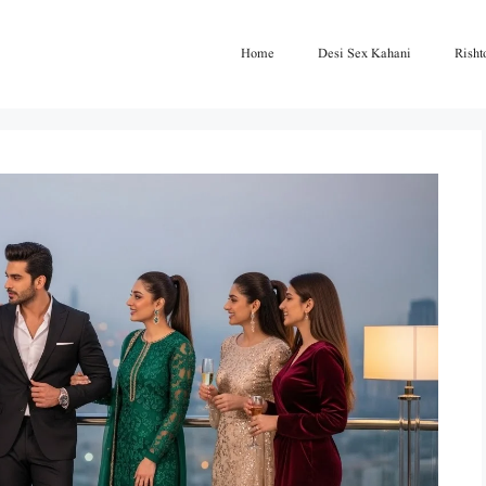
Home
Desi Sex Kahani
Risht