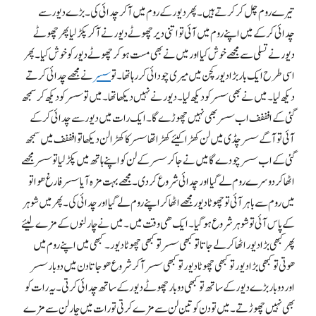
تیرے روم چل کر کرتے ہیں۔ پھر دیور کے روم میں آکر چدائی کی۔ بڑے دیور سے
چدائی کر کے میں اپنے روم میں آئی تو اتنی دیر چھوٹے دیور نے آکر پکڑ لیا پھر چھوٹے
دیور نے تسلی سے مجھے خوش کیا اور میں نے بھی مست ہوکر چھوٹے دیور کو خوش کیا۔ پھر
اسی طرح ایک بار بڑا دیور کچن میں میری چودائی کر رہا تھا۔ تو
سسر
نے مجھے چدائی کرتے
دیکھ لیا۔ میں نے بھی سسر کو دیکھ لیا۔ دیور نے نہیں دیکھا تھا۔ میں تو سسر کو دیکھ کر سمجھ
گئی کے افففف اب سسر بھی نہیں چھوڑے گا۔ ایک رات میں دیور سے چدائی کرکے
آئی تو آگے سسر چڈی میں لن کھڑا کیئے کھڑا تھا سسر کا کھڑا لن دیکھا تو افففف میں سمجھ
گئی کے اب سسر چودے گا میں نے جاکر سسر کے لن کو اپنے ہاتھ میں پکڑ لیا تو سسر مجھے
اٹھا کر دوسرے روم لے گیا اور چدائی شروع کردی۔ مجھے بہت مزہ آیا سسر فارغ ھوا تو
میں روم سے باہر آئی تو چھوٹا دیور مجھے اٹھا کر اپنے روم لے گیا اور چدائی کی۔ پھر میں شوہر
کے پاس آئی تو شوہر شروع ہو گیا۔ ایک ھی وقت میں۔ میں نے چار لنوں کے مزے لیئے
پھر کبھی بڑا دیور اٹھا کر لے جاتا تو کبھی سسر تو کبھی چھوٹا دیور۔ کبھی میں اپنے روم میں
ھوتی تو کبھی بڑا دیور تو کبھی چھوٹا دیور تو کبھی سسر آکر شروع ھو جاتا دن میں دو بار سسر
اور دو بار بڑے دیور کے ساتھ تو کبھی دو بار چھوٹے دیور کے ساتھ چدائی کرتی۔ یہ رات کو
بھی نہیں چھوڑتے۔ میں تو دن کو تین لن سے مزے کرتی تو رات میں چار لن سے مزے