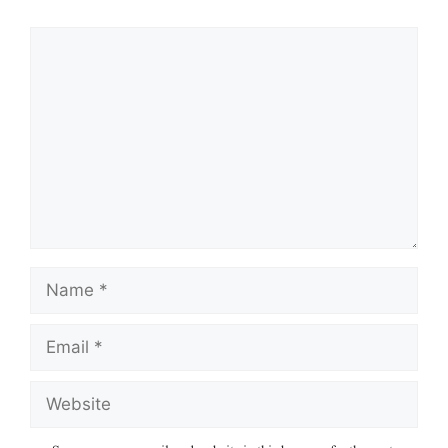
Comment
Name
Email
Website