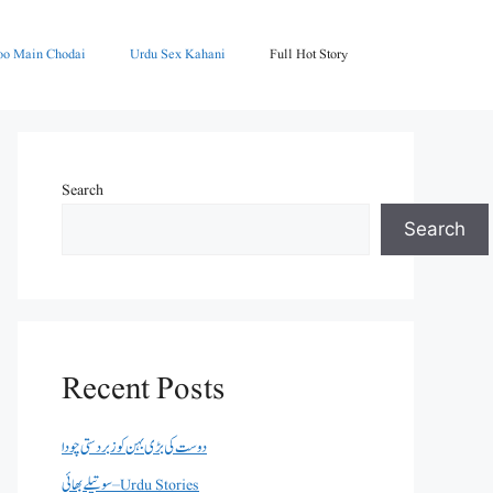
oo Main Chodai
Urdu Sex Kahani
Full Hot Story
Search
Search
Recent Posts
دوست کی بڑی بہن کو زبردستی چودا
سوتیلے بھائی – Urdu Stories