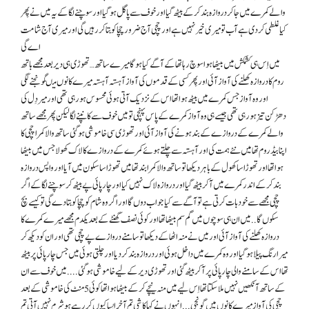
والے کمرے میں جا کر دروازہ بند کر کے بیٹھ گیا اور خوف سے پاگل ہو گیا اور سوچنے لگا كے یہ میں نے پِھر
کیا غلطی کر دی ہے آب تو میری خیر نہیں ہے اور چچی آج ضرور چچا کو بتا کر رہیں گی اور میری آج شامت
اے گی
میں اِس ہی کشمکش میں بیٹھا ہوا سوچ رہا تھا کے آگے کیا ہو گا میرے ساتھ… تھوڑی ہی دیر بعد مجھے باتھ
روم کا دروازہ کھلنے کی آواز آئی اور پِھر کسی کے قدموں کی آواز آہستہ آہستہ میرے کانوں میںگونجنے لگی
اور وہ آواز جس کمرے میں بیٹھ ہوا تھا اس کے نزدیک آتی ہوئی محسوس ہو رہی تھی اور میر دِل کی
دھڑکن تیز ہو رہی تھی جیسے ہی وہ آواز کمرے کے پاس پہنچی تو میں خوف سےکانپنے لگا لیکن پِھر مجھے ساتھ
والے کمرے کے دروازے کے بند ہونے کی آواز آئی اور تھوڑی سی خاموشی ہو گئی ساتھ والا کمرا چچی کا
اپنا بیڈروم تھا میں نئے ہمت کی اور آہستہ سے چلتے ہوئے کمرے کے دروازے کا لاک کھولا جس میں بیٹھا
ہوا تھا اور تھوڑا سا کھول کے باہر دیکھا تو ساتھ والا کمرا بند تھا میں تھوڑا سا سکون میں آیا اور واپس دروازہ
بند کر کے اندر کمرے میں آ کر بیٹھ گیا اور دروازہ لاک نہیں کیا اور چار پائی پے بیٹھ کر سوچنے لگا کے اگر
چچی مجھے سے خود بات کرتی ہے تو آگے سے کیا جواب دوں گا اور اگر وہ شام کو چچا کو بتا دے گی تو کیسے بچ
سکوں گا..میں ان ہی سوچوں میں گم سم بیٹھا تھا اور کوئی نصف گھنٹے کے بعد یکدم مجھے میرے کمرے کا
دروازہ کھلنے کی آواز آئی اور میں نے منہ اٹھا کے دیکھا تو سامنے دروازے پے چچی تھی اور ان کو دیکھ کر
میرا رنگ پیلا ہو گیا اور وہ کمرے میں داخل ہوئی اور دروازہ بند کر دیا اور چلتی ہوئی میں جس چار پائی پر بیٹھ
تھا اس کے سامنے والی چار پائی پر آ کر بیٹھ گئی اور تھوڑی دیر کے لیے خاموشی ہو گئی . . . . میں خوف سے ان
کے ساتھ آنکھیں نہیں ملا سکتا تھا اِس لیے میں منہ نیچے کر کے بیٹھا ہوا تھا کوئی 5 منٹ کی خاموشی کے بعد
چچی کی آواز میرے کانوں میں گونجی . . . انہوں نے کہا کا شی تم آخر ایسا کیوں کر رہے ہو شرم نہیں آتی تم