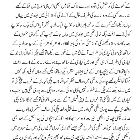
کے کھولنے کی کوشش کی تو وہ اندر سے لاک تھا میں ابھی اِس ہی سوچ میں تھا کے مجھے
اندر سے کسی کے دروازے کی طرف چل کے آنے کی آواز آئی میں جلدی میں یہاں
وہاں دیکھا مجھے کمرے کے ساتھ باہر والی سائڈ پے ایک ڈربہ نظر آیا اس کی بیک سائڈ پے
کوئی 2 سے 3 فٹ جگہ خالی تھی میں جلدی میں وہاں جا کےچھپ گیا. کچھ ہی منٹوں کے
بعد ہلکا سا دروازہ کھلنے کی آواز آئی اور کوئی باہر نکلا اور ادھر اُدھر دیکھ کے سیدھا ڈربہ کے
ساتھ بنی ہوئی کیاری کی طرف آنے لگا میں نے غور سے دیکھا تو مجھے چچی دکھائی دی جو کے
کیاری کی طرف آ رہی تھی اور میں کیاری کے ساتھ بنے ہوئے ڈربہ جو کے 4 سے 5 فٹ
اونچا تھا اس كے پیچھے پاؤں کے بل بیٹھا یہ منظر دیکھ رہا تھا لیکن مجھے وہاں کوئی دیکھ نہیں
سکتا تھا لیکن مجھے چاند کی روشنی میں صاف نظر آ رہا تھا جب چچی کیاری کے قریب پنچ گئی تو
میں نے دیکھا کے چچی نے شلوار نہیں پہنی ہوئی ہے اور وہ نیچی سے پوری ننگی ہیں. جب وہ
کیاری کے پس پنچ گئی تو انہوں نے اپنی قمیض آگے سے جب اُٹھائی تو مجھے جھٹکا سا لگا چچی
واقعہ ہی نیچے سے پوری ننگی تھی اور میں نے پہلی دفعہ چچی کی صاف سُتھری بالوں سے
صاف چکنی پھدی دیکھی . حیرت کا دوسرا جھٹکا اور لگا کے 2 بچوں کی پیدائش کے بعد بھی
ان کی پھدی کسی بُندمٹھی کی طرح تھی جیسے کنواری گوری لڑکیوں کی میں نے موویز میں
دیکھی تھی. چچی نے آہستہ آہستہ اپنی پھدی پے ہاتھ پھیرنا شروع کیا اور کچھ ہی دیر میں