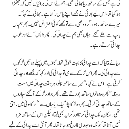
چدائی کرتے رہے۔