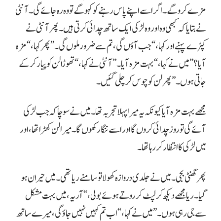
جاتی ہوں۔” پھر لن کو چوس کر چلی گئیں۔
میں لڑکی کا انتظار کر رہا تھا۔