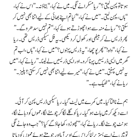
ریا نے کہا، “ٹھیک ہے۔”