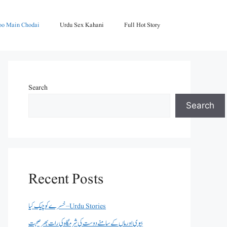
oo Main Chodai
Urdu Sex Kahani
Full Hot Story
Search
Search
Recent Posts
خسرے کو چیک کیا – Urdu Stories
بیوی اور ماں کے سامنے دوست کی شرمگاہ کی رات بھر صحبت