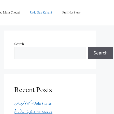
oo Main Chodai
Urdu Sex Kahani
Full Hot Story
Search
Search
Recent Posts
کمسن نوکر پورا مرد – Urdu Stories
میں نوکر وہ نوکرانی – Urdu Stories