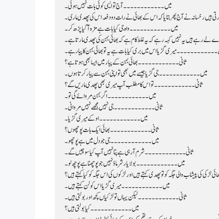
میں۔۔۔۔۔۔۔۔۔۔۔۔ آج تو ایسی کوئی بات نہیں ہوئی۔
 ہیں رخسانہ نے آج پھر بتایا کہ اس کے بھائی نے رات دو دفعہ اس کی پھدی ماری۔
میں۔۔۔۔۔۔۔۔۔۔۔۔ واہ جی کیا بات ہے مزہ آگیا پڑھ کر۔
 رہے ہیں یہ نہیں کہہ رہے کہ یہ غلط کام ہے کہ بھائی بہن کی پھدی مارتا ہے۔
۔۔۔۔۔۔۔۔۔۔۔۔ میری گڑیا اس میں بری کیا بات ہے یہ تو بھائی بہن کا پیار ہے۔
ثانی۔۔۔۔۔۔۔۔۔۔۔۔ بھائی بہن کے پیار میں ایسا بھی ہوتا ہے؟
میں۔۔۔۔۔۔۔۔۔۔۔۔ جی گڑیا جیسے میں بھی تو اپنی بہن سے پیار کرتا ہوں۔
ثانی۔۔۔۔۔۔۔۔۔۔۔۔ تو اس کا مطلب آپ میری بھی پھدی ماریں گے؟
میں۔۔۔۔۔۔۔۔۔۔۔۔ اگر بہن مروائے گی تو۔
ثانی۔۔۔۔۔۔۔۔۔۔۔۔ جی نہیں مجھے نہیں مروانی۔
میں۔۔۔۔۔۔۔۔۔۔۔۔ اوکے میری گڑیا۔
ثانی۔۔۔۔۔۔۔۔۔۔۔۔ بھائی ایک بات پوچھوں؟
میں۔۔۔۔۔۔۔۔۔۔۔۔ جی جو دل میں ہے پوچھو۔
ثانی۔۔۔۔۔۔۔۔۔۔۔۔ شرم آرہی ہے پتا نہیں آپ کیا سوچیں گے۔
میں۔۔۔۔۔۔۔۔۔۔۔۔ بولا یار شرماؤ نہیں جو پوچھنا ہے پوچھ لو۔
ی کی پیشاب والی جگہ کو تو پھدی کہتے ہیں اور لڑکوں کی اس جگہ کو کیا کہتے ہیں؟
میں۔۔۔۔۔۔۔۔۔۔۔۔ میری گڑیا اس کو لن کہتے ہیں۔
ثانی۔۔۔۔۔۔۔۔۔۔۔۔ لیکن یہاں تو لڑکیاں کچھ اور بولتی ہیں۔
میں۔۔۔۔۔۔۔۔۔۔۔۔ کیا بولتی ہیں؟