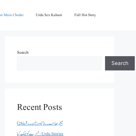
oo Main Chodai
Urdu Sex Kahani
Full Hot Story
Search
Search
Recent Posts
میجر صاحب۔۔( نیو ورژن ۔۔قسط 28)
خسرے کو چیک کیا – Urdu Stories