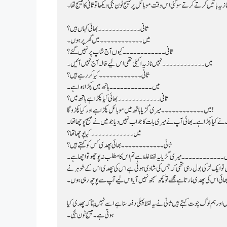
ازیہ باتیں کرتے کرتے سو گئی اس وقت موبائل پر میسج ٹون بجی دیکھا تو ثانی کا میسج تھا۔
ثانی۔۔۔۔۔۔۔۔۔۔۔۔ بھائی کہاں ہیں؟
میں۔۔۔۔۔۔۔۔۔۔۔۔ میں گھر پر ہوں۔
ثانی۔۔۔۔۔۔۔۔۔۔۔۔ کیوں آج شاپ پر نہیں گئے؟
میں۔۔۔۔۔۔۔۔۔۔۔۔ نہیں نازیہ اکیلی تھی اس لیے خالہ آج نہیں آئیں۔
ثانی۔۔۔۔۔۔۔۔۔۔۔۔ کیا کر رہے ہیں؟
میں۔۔۔۔۔۔۔۔۔۔۔۔ ہاتھ میں پکڑا ہوا ہے۔
ثانی۔۔۔۔۔۔۔۔۔۔۔۔ بھائی کیا پکڑا ہے ہاتھ میں؟
میں۔۔۔۔۔۔۔۔۔۔۔۔ میری گڑیا ہاتھ میں موبائل پکڑا ہے اور کیا پکڑو گا!
کیا پکڑا ہے۔ بھائی آپ نے میری بات کا جواب نہیں دیا جو میں نے صبح پوچھا تھا۔
میں۔۔۔۔۔۔۔۔۔۔۔۔ کیا پوچھا تھا؟
ثانی۔۔۔۔۔۔۔۔۔۔۔۔ بھائی پھدی کس کو کہتے ہیں؟
۔۔۔۔۔۔۔۔۔۔۔۔ میری گڑیا یہ لفظ غلط ہے تم اس کا مطلب نہ پوچھو تو اچھا ہے۔
بھائی اس کی پھدی مارتا ہے مجھے تو کچھ سمجھ نہیں آیا اس لیے آپ سے پوچھ رہی ہوں۔
ہوتی ہے۔ میسج ٹون بجی۔