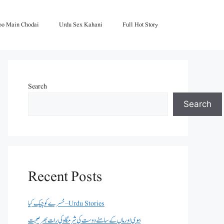
oo Main Chodai
Urdu Sex Kahani
Full Hot Story
Search
Search
Recent Posts
خسرے کو چیک کیا – Urdu Stories
بیوی اور ماں کے سامنے دوست کی شرمگاہ کی رات بھر صحبت