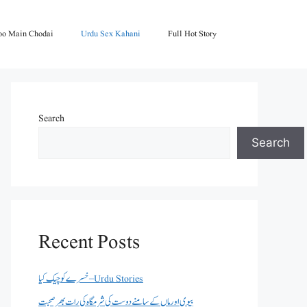
oo Main Chodai
Urdu Sex Kahani
Full Hot Story
Search
Search
Recent Posts
خسرے کو چیک کیا – Urdu Stories
بیوی اور ماں کے سامنے دوست کی شرمگاہ کی رات بھر صحبت