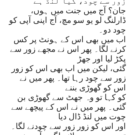
زور سے چود، کیا لنڈ ہے
جان؟ آج میں جنت میں ہوں،
ڈارلنگ لو یو سو مچ، آج اپنی آپی کو
چود دو۔
اب میں بھی اس کے ہونٹ پر کس
کرنے لگا۔ پھر اس نے مجھے زور سے
پکڑ لیا اور جھڑ
گئی، لیکن میں اب بھی اس کو زور
زور سے چود رہا تھا۔ پھر میں نے
اس کو گھوڑی بننے
کو کہا تو وہ جھٹ سے گھوڑی بن
گئی۔ پھر میں نے اس کے پیچھے سے
چوت میں لنڈ ڈال دیا
اور اس کو زور زور سے چودنے لگا۔