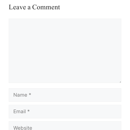
Leave a Comment
Comment
Name
Email
Website