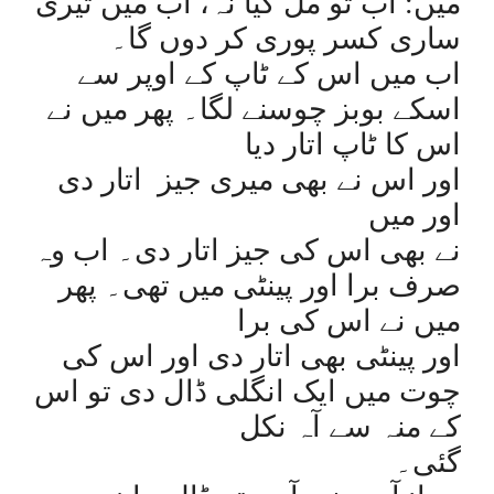
میں: اب تو مل گیا نہ، اب میں تیری
ساری کسر پوری کر دوں گا۔
اب میں اس کے ٹاپ کے اوپر سے
اسکے بوبز چوسنے لگا۔ پھر میں نے
اس کا ٹاپ اتار دیا
اور اس نے بھی میری جیز
اتار دی
اور میں
نے بھی اس کی جیز اتار دی۔ اب وہ
صرف برا اور پینٹی میں تھی۔ پھر
میں نے اس کی برا
اور پینٹی بھی اتار دی اور اس کی
چوت میں ایک انگلی ڈال دی تو اس
کے منہ سے آہ نکل
گئی۔