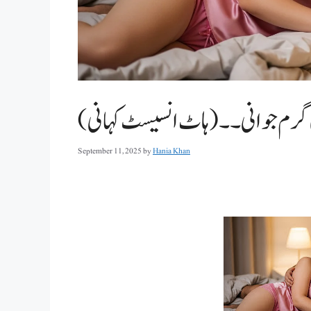
گرم جوانی ۔۔(ہاٹ انسیسٹ کہانی
September 11, 2025
by
Hania Khan