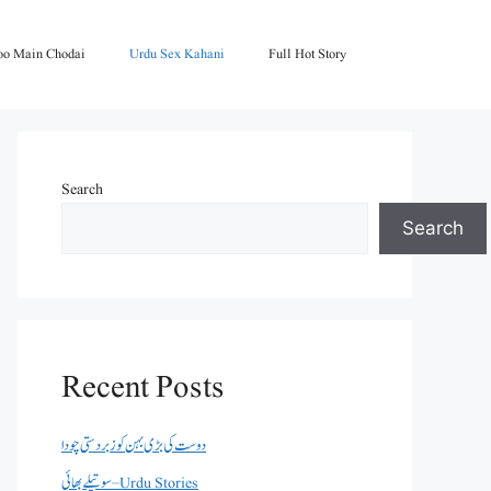
oo Main Chodai
Urdu Sex Kahani
Full Hot Story
Search
Search
Recent Posts
دوست کی بڑی بہن کو زبردستی چودا
سوتیلے بھائی – Urdu Stories