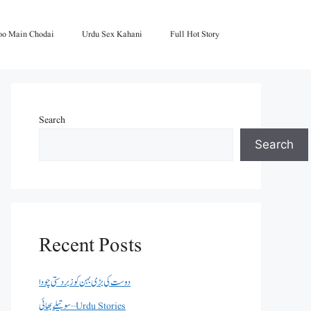
oo Main Chodai
Urdu Sex Kahani
Full Hot Story
Search
Search
Recent Posts
دوست کی بڑی بہن کو زبردستی چودا
سوتیلے بھائی – Urdu Stories