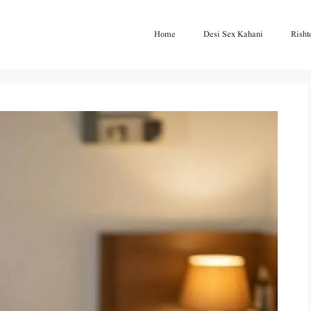
Home
Desi Sex Kahani
Risht