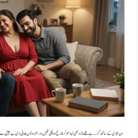
دن تیزی کے ساتھ گزر رہے تھے نازو بھی نہا دھو کر فارغ ہو چکی تھیں اور ہم دونوں بھائی بڑی بے چینی سے 