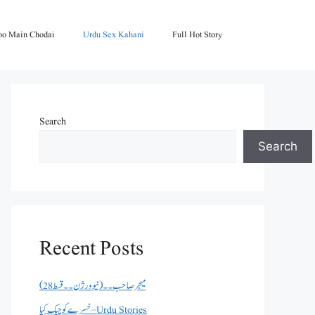
oo Main Chodai
Urdu Sex Kahani
Full Hot Story
Search
Search
Recent Posts
میجر صاحب۔۔( نیو ورژن ۔۔قسط 28)
خسرے کو چیک کیا – Urdu Stories